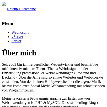
Netcup Gutscheine
Menü
Webhosting
vServer
Server
Über mich
Seit 2003 bin ich freiberuflicher Webentwickler und beschäftige
mich intensiv mit dem Thema Thema Webdesign und der
Entwicklung professioneller Webanwendungen (Frontend und
Backend). Über die Jahre sind so einige Websites und Webprojekte
entstanden. Von der kleinen Hobbywebsite über die eigene Musik
bis zur komplexen Social Media Webanwendung mit zehntausenden
von Programmzeilen.
Meine favorisierte Programmiersprache zur Erstellung von
Webanwendungen ist PHP & MySQL. Dies ist allerdings längst
nicht mehr ausreichend, für das erstellen moderner