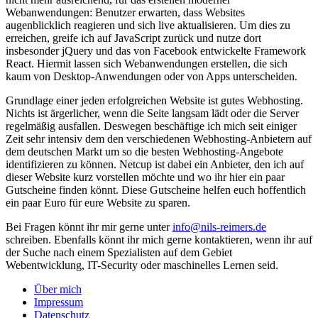
Webanwendungen: Benutzer erwarten, dass Websites
augenblicklich reagieren und sich live aktualisieren. Um dies zu
erreichen, greife ich auf JavaScript zurück und nutze dort
insbesonder jQuery und das von Facebook entwickelte Framework
React. Hiermit lassen sich Webanwendungen erstellen, die sich
kaum von Desktop-Anwendungen oder von Apps unterscheiden.
Grundlage einer jeden erfolgreichen Website ist gutes Webhosting.
Nichts ist ärgerlicher, wenn die Seite langsam lädt oder die Server
regelmäßig ausfallen. Deswegen beschäftige ich mich seit einiger
Zeit sehr intensiv dem den verschiedenen Webhosting-Anbietern auf
dem deutschen Markt um so die besten Webhosting-Angebote
identifizieren zu können. Netcup ist dabei ein Anbieter, den ich auf
dieser Website kurz vorstellen möchte und wo ihr hier ein paar
Gutscheine finden könnt. Diese Gutscheine helfen euch hoffentlich
ein paar Euro für eure Website zu sparen.
Bei Fragen könnt ihr mir gerne unter
info@nils-reimers.de
schreiben. Ebenfalls könnt ihr mich gerne kontaktieren, wenn ihr auf
der Suche nach einem Spezialisten auf dem Gebiet
Webentwicklung, IT-Security oder maschinelles Lernen seid.
Über mich
Impressum
Datenschutz